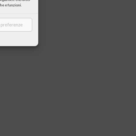
he e funzioni.
e preferenze