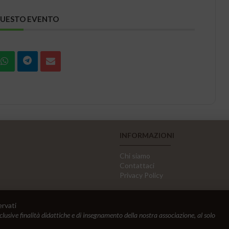
QUESTO EVENTO
INFORMAZIONI
Chi siamo
Contattaci
Privacy Policy
ervati
sclusive finalità didattiche e di insegnamento della nostra associazione, al solo