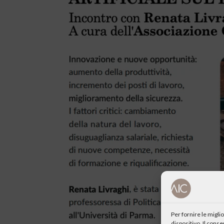
Per fornire le migl
dispositivo. Il cons