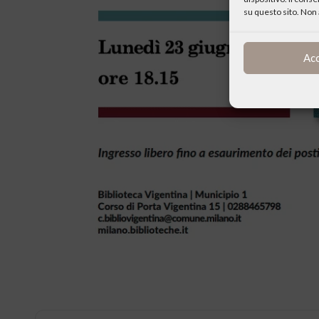
su questo sito. Non 
Ac