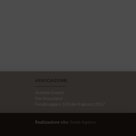
ASSOCIAZIONE
Archivio Eventi
Per Associarsi
Fondi Legge n.124 del 4 agosto 2017
Realizzazione sito:
Sweb Agency