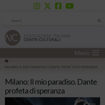
Sub
Search
Menù
HOME
>
MILANO: IL MIO PARADISO. DANTE PROFETA DI SPERANZA
Milano: Il mio paradiso. Dante
profeta di speranza