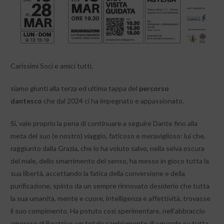
Carissimi Soci e amici tutti,
siamo giunti alla terza ed ultima tappa del
percorso
dantesco
che dal 2024 ci ha impegnato e appassionato.
Sì, vale proprio la pena di continuare a seguire Dante fino alla
meta del suo (e nostro) viaggio, faticoso e meraviglioso: lui che,
raggiunto dalla Grazia, che lo ha voluto salvo, nella selva oscura
del male, dello smarrimento del senso, ha messo in gioco tutta la
sua libertà, accettando la fatica della conversione e della
purificazione, spinto da un sempre rinnovato desiderio che tutta
la sua umanità, mente e cuore, intelligenza e affettività, trovasse
il suo compimento. Ha potuto così sperimentare, nell’abbraccio
amoroso di Beatrice, un totale cambiamento di sguardo su tutta