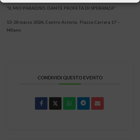
“IL MIO PARADISO. DANTE PROFETA DI SPERANZA”
13-28 marzo 2026, Centro Asteria, Piazza Carrara 17 –
Milano
CONDIVIDI QUESTO EVENTO