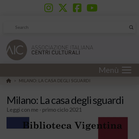
Sub
Search
Menù
HOME
MILANO: LA CASA DEGLI SGUARDI
>
Milano: La casa degli sguardi
Leggi con me - primo ciclo 2021