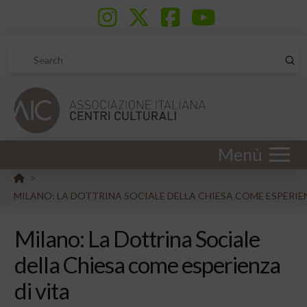
Sub
Search
Menù
HOME
>
MILANO: LA DOTTRINA SOCIALE DELLA CHIESA COME ESPERIEN
Milano: La Dottrina Sociale
della Chiesa come esperienza
di vita