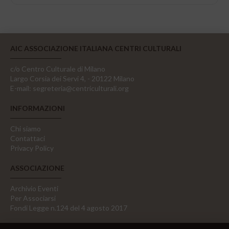
AIC ASSOCIAZIONE ITALIANA CENTRI CULTURALI
c/o Centro Culturale di Milano
Largo Corsia dei Servi 4, - 20122 Milano
E-mail:
segreteria@centriculturali.org
INFORMAZIONI
Chi siamo
Contattaci
Privacy Policy
ASSOCIAZIONE
Archivio Eventi
Per Associarsi
Fondi Legge n.124 del 4 agosto 2017