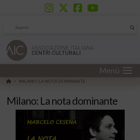
Sub
Search
Menù
HOME
MILANO: LA NOTA DOMINANTE
>
Milano: La nota dominante