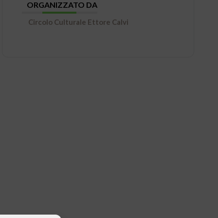
ORGANIZZATO DA
Circolo Culturale Ettore Calvi