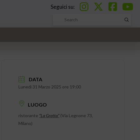
Seguici su:
Submi
Search
DATA
Lunedì 31 Marzo 2025 ore 19:00
LUOGO
ristorante
“La Grotta”
(Via Legnone 73,
Milano)