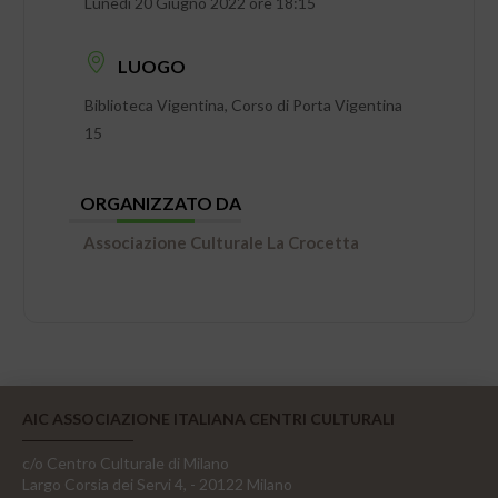
Lunedì 20 Giugno 2022 ore 18:15
LUOGO
Biblioteca Vigentina, Corso di Porta Vigentina
15
ORGANIZZATO DA
Associazione Culturale La Crocetta
AIC ASSOCIAZIONE ITALIANA CENTRI CULTURALI
c/o Centro Culturale di Milano
Largo Corsia dei Servi 4, - 20122 Milano