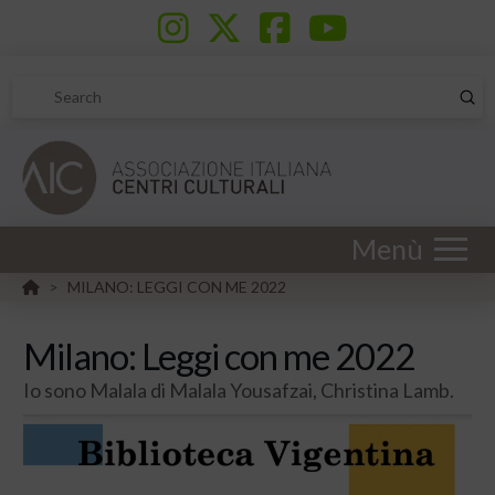
Sub
Search
Menù
HOME
MILANO: LEGGI CON ME 2022
>
Milano: Leggi con me 2022
Io sono Malala di Malala Yousafzai, Christina Lamb.