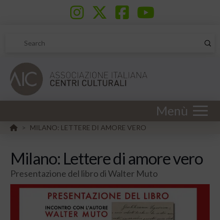
Sub
Search
Menù
HOME
MILANO: LETTERE DI AMORE VERO
>
Milano: Lettere di amore vero
Presentazione del libro di Walter Muto