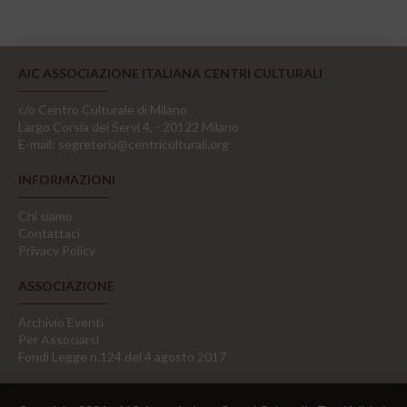
AIC ASSOCIAZIONE ITALIANA CENTRI CULTURALI
c/o Centro Culturale di Milano
Largo Corsia dei Servi 4, - 20122 Milano
E-mail:
segreteria@centriculturali.org
INFORMAZIONI
Chi siamo
Contattaci
Privacy Policy
ASSOCIAZIONE
Archivio Eventi
Per Associarsi
Fondi Legge n.124 del 4 agosto 2017