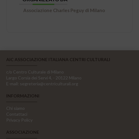
Associazione Charles Peguy di Milano
AIC ASSOCIAZIONE ITALIANA CENTRI CULTURALI
c/o Centro Culturale di Milano
Largo Corsia dei Servi 4, - 20122 Milano
E-mail:
segreteria@centriculturali.org
INFORMAZIONI
Chi siamo
Contattaci
Privacy Policy
ASSOCIAZIONE