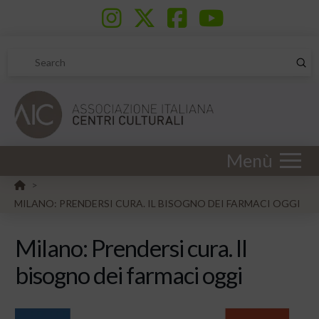
Sub
Search
Menù
HOME
>
MILANO: PRENDERSI CURA. IL BISOGNO DEI FARMACI OGGI
Milano: Prendersi cura. Il
bisogno dei farmaci oggi