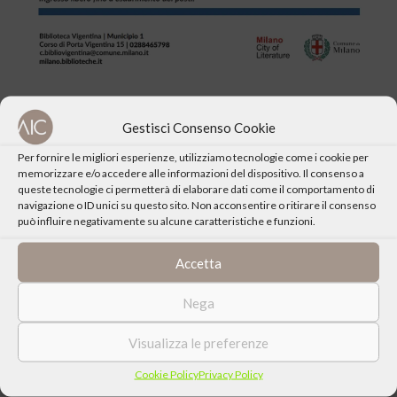
Gestisci Consenso Cookie
Per fornire le migliori esperienze, utilizziamo tecnologie come i cookie per
memorizzare e/o accedere alle informazioni del dispositivo. Il consenso a
CONDIVIDI QUESTO EVENTO
queste tecnologie ci permetterà di elaborare dati come il comportamento di
navigazione o ID unici su questo sito. Non acconsentire o ritirare il consenso
può influire negativamente su alcune caratteristiche e funzioni.
Accetta
Nega
Visualizza le preferenze
Cookie Policy
Privacy Policy