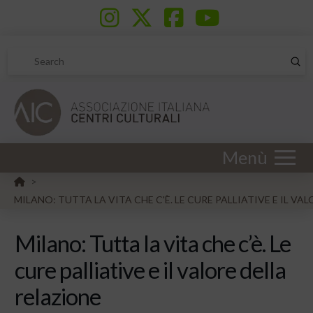
Sub
Search
Menù
HOME
>
MILANO: TUTTA LA VITA CHE C'È. LE CURE PALLIATIVE E IL VA
Milano: Tutta la vita che c’è. Le
cure palliative e il valore della
relazione