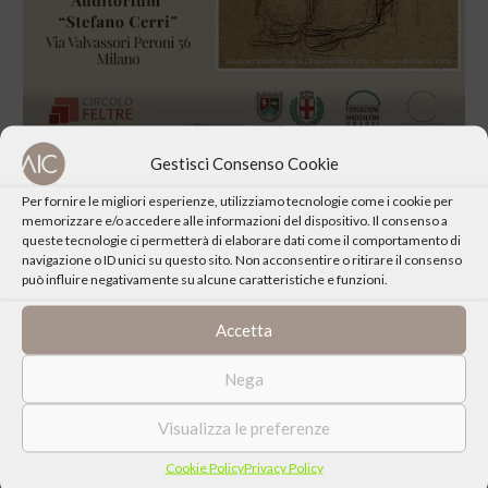
Gestisci Consenso Cookie
Per fornire le migliori esperienze, utilizziamo tecnologie come i cookie per
memorizzare e/o accedere alle informazioni del dispositivo. Il consenso a
queste tecnologie ci permetterà di elaborare dati come il comportamento di
navigazione o ID unici su questo sito. Non acconsentire o ritirare il consenso
CONDIVIDI QUESTO EVENTO
può influire negativamente su alcune caratteristiche e funzioni.
Accetta
Nega
Visualizza le preferenze
Cookie Policy
Privacy Policy