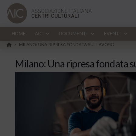
HOME
AIC
DOCUMENTI
EVENTI
HOME
MILANO: UNA RIPRESA FONDATA SUL LAVORO
>
Milano: Una ripresa fondata s