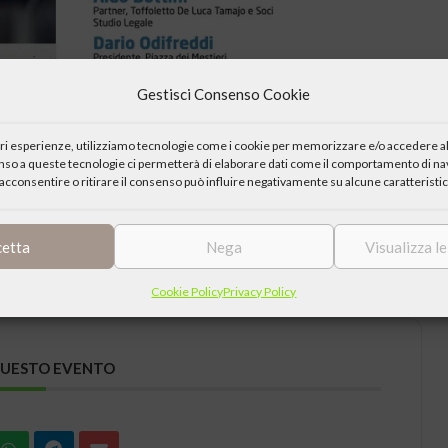
Gestisci Consenso Cookie
iori esperienze, utilizziamo tecnologie come i cookie per memorizzare e/o accedere al
enso a queste tecnologie ci permetterà di elaborare dati come il comportamento di nav
acconsentire o ritirare il consenso può influire negativamente su alcune caratteristic
cetta
Nega
Visualizza l
Cookie Policy
Privacy Policy
QUESTO EVENTO