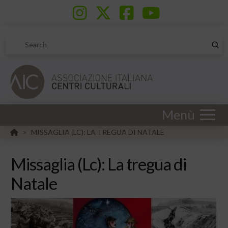
Sub
Search
Menù
HOME
MISSAGLIA (LC): LA TREGUA DI NATALE
>
Missaglia (Lc): La tregua di
Natale