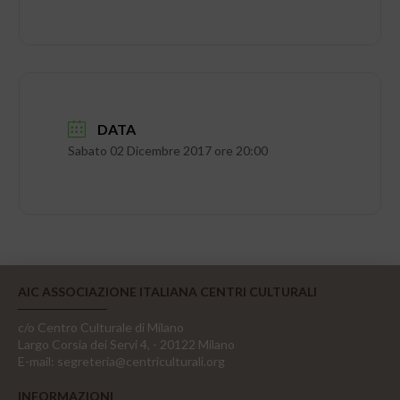
DATA
Sabato 02 Dicembre 2017 ore 20:00
AIC ASSOCIAZIONE ITALIANA CENTRI CULTURALI
c/o Centro Culturale di Milano
Largo Corsia dei Servi 4, - 20122 Milano
E-mail:
segreteria@centriculturali.org
INFORMAZIONI