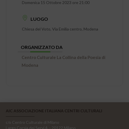
Domenica 15 Ottobre 2023 ore 21:00
LUOGO
Chiesa del Voto, Via Emilia centro, Modena
ORGANIZZATO DA
Centro Culturale La Collina della Poesia di
Modena
AIC ASSOCIAZIONE ITALIANA CENTRI CULTURALI
c/o Centro Culturale di Milano
Largo Corsia dei Servi 4, - 20122 Milano