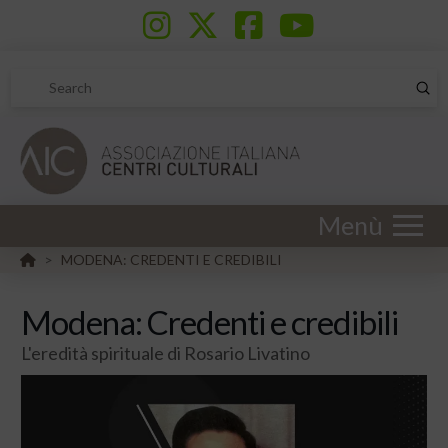
Sub
Search
Menù
HOME
MODENA: CREDENTI E CREDIBILI
>
Modena: Credenti e credibili
L'eredità spirituale di Rosario Livatino