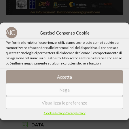
Gestisci Consenso Cookie
Per fornire le migliori esperienze, utilizziamo tecnologie come i cookie per
memorizzare e/o accedere alle informazioni del dispositivo. Il consenso a
CONDIVIDI QUESTO EVENTO
queste tecnologie ci permetterà di elaborare dati come il comportamento di
navigazione o ID unici su questo sito. Non acconsentire o ritirare il consenso
può influire negativamente su alcune caratteristiche e funzioni.
Accetta
Nega
Visualizza le preferenze
Cookie Policy
Privacy Policy
DATA