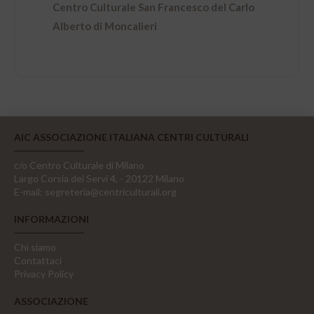
Centro Culturale San Francesco del Carlo
Alberto di Moncalieri
AIC ASSOCIAZIONE ITALIANA CENTRI CULTURALI
c/o Centro Culturale di Milano
Largo Corsia dei Servi 4, - 20122 Milano
E-mail:
segreteria@centriculturali.org
INFORMAZIONI
Chi siamo
Contattaci
Privacy Policy
ASSOCIAZIONE