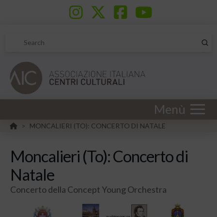
Sub
Search
Menù
HOME
MONCALIERI (TO): CONCERTO DI NATALE
>
Moncalieri (To): Concerto di
Natale
Concerto della Concept Young Orchestra