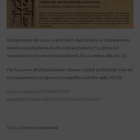
Il programma del corso si articola in dieci lezioni, in collegamento
tramite la piattaforma Zoom. L’ottava lezione (“La gnosi e il
neoplatonismo”) verrà tenuta giovedì 25 novembre alle ore 21.
Per l’accesso all’ottava lezione cliccare sul link (utilizzabile solo ed
esclusivamente nel giorno prestabilito a partire dalle 20.50):
https://zoom.us/j/97580621952?
pwd=MjF2QXlRbnJhMTUyV3FUbm1YdS9Pdz09
Scarica
l’intero programma