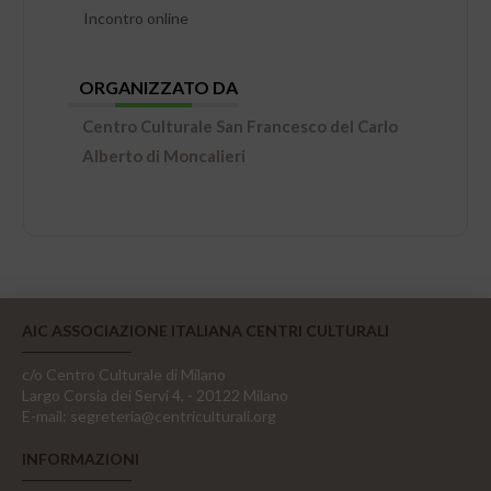
Incontro online
ORGANIZZATO DA
Centro Culturale San Francesco del Carlo
Alberto di Moncalieri
AIC ASSOCIAZIONE ITALIANA CENTRI CULTURALI
c/o Centro Culturale di Milano
Largo Corsia dei Servi 4, - 20122 Milano
E-mail:
segreteria@centriculturali.org
INFORMAZIONI