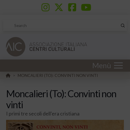
Sub
Search
Menù
HOME
MONCALIERI (TO): CONVINTI NON VINTI
>
Moncalieri (To): Convinti non
vinti
I primi tre secoli dell'era cristiana