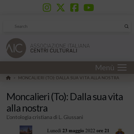
Sub
Search
Menù
HOME
MONCALIERI (TO): DALLA SUA VITA ALLA NOSTRA
>
Moncalieri (To): Dalla sua vita
alla nostra
L'ontologia cristiana di L. Giussani