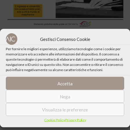
Gestisci Consenso Cookie
Per fornire le migliori esperienze, utilizziamo tecnologie come i cookie per
memorizzare e/o accedere alle informazioni del dispositivo. Il consenso a
queste tecnologie ci permetterà di elaborare dati come il comportamento di
CONDIVIDI QUESTO EVENTO
navigazione o ID unici su questo sito. Non acconsentire o ritirare il consenso
può influire negativamente su alcune caratteristiche e funzioni.
Accetta
Nega
Visualizza le preferenze
Cookie Policy
Privacy Policy