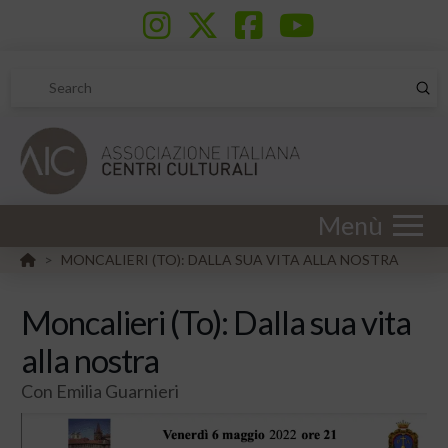
Sub
Search
Menù
HOME
MONCALIERI (TO): DALLA SUA VITA ALLA NOSTRA
>
Moncalieri (To): Dalla sua vita
alla nostra
Con Emilia Guarnieri