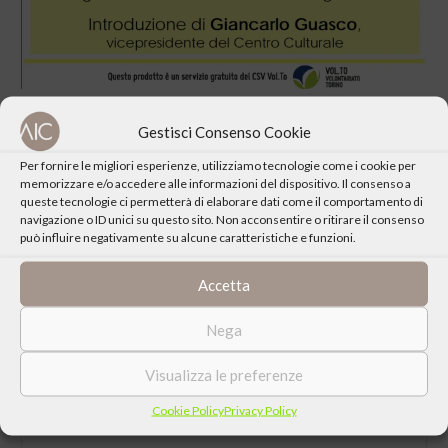
Gestisci Consenso Cookie
Per fornire le migliori esperienze, utilizziamo tecnologie come i cookie per
memorizzare e/o accedere alle informazioni del dispositivo. Il consenso a
queste tecnologie ci permetterà di elaborare dati come il comportamento di
CONDIVIDI QUESTO EVENTO
navigazione o ID unici su questo sito. Non acconsentire o ritirare il consenso
può influire negativamente su alcune caratteristiche e funzioni.
Accetta
Nega
Visualizza le preferenze
Cookie Policy
Privacy Policy