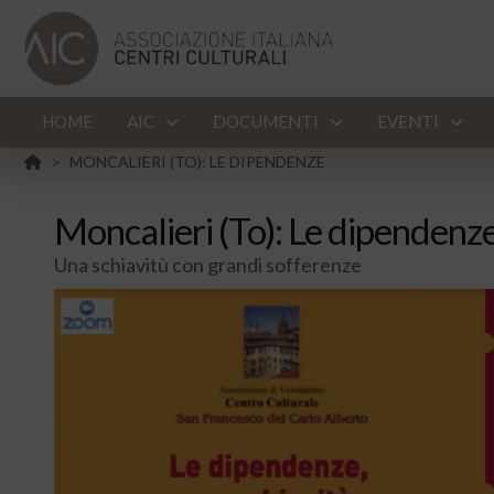
HOME
AIC
DOCUMENTI
EVENTI
HOME
MONCALIERI (TO): LE DIPENDENZE
>
Moncalieri (To): Le dipendenz
Una schiavitù con grandi sofferenze