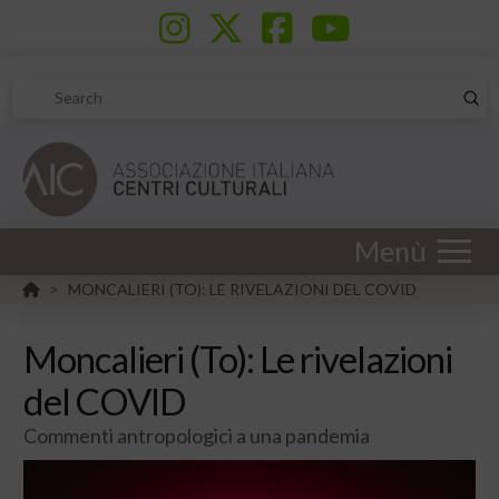
Sub
Search
Menù
HOME
MONCALIERI (TO): LE RIVELAZIONI DEL COVID
>
Moncalieri (To): Le rivelazioni
del COVID
Commenti antropologici a una pandemia