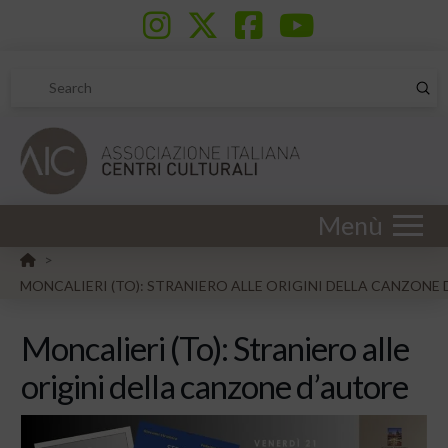
Sub
Search
Menù
HOME
>
MONCALIERI (TO): STRANIERO ALLE ORIGINI DELLA CANZONE
Moncalieri (To): Straniero alle
origini della canzone d’autore