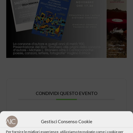
CONDIVIDI QUESTO EVENTO
Gestisci Consenso Cookie
Per fornire le migliori esperienze, utilizziamo tecnologie come i cookie per