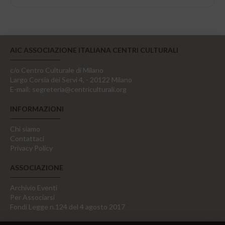
AIC ASSOCIAZIONE ITALIANA CENTRI CULTURALI
c/o Centro Culturale di Milano
Largo Corsia dei Servi 4, - 20122 Milano
E-mail:
segreteria@centriculturali.org
INFORMAZIONI
Chi siamo
Contattaci
Privacy Policy
ASSOCIAZIONE
Archivio Eventi
Per Associarsi
Fondi Legge n.124 del 4 agosto 2017