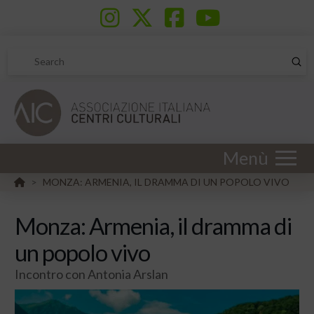
Sub
Search
Menù
HOME
MONZA: ARMENIA, IL DRAMMA DI UN POPOLO VIVO
>
Monza: Armenia, il dramma di
un popolo vivo
Incontro con Antonia Arslan