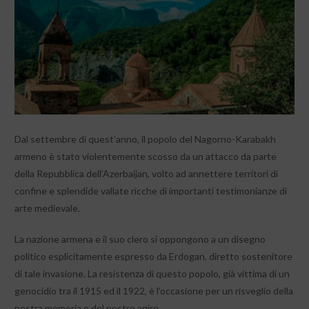
Dal settembre di quest’anno, il popolo del Nagorno-Karabakh
armeno è stato violentemente scosso da un attacco da parte
della Repubblica dell’Azerbaijan, volto ad annettere territori di
confine e splendide vallate ricche di importanti testimonianze di
arte medievale.
La nazione armena e il suo clero si oppongono a un disegno
politico esplicitamente espresso da Erdogan, diretto sostenitore
di tale invasione. La resistenza di questo popolo, già vittima di un
genocidio tra il 1915 ed il 1922, è l’occasione per un risveglio della
nostra memoria e del nostro agire.