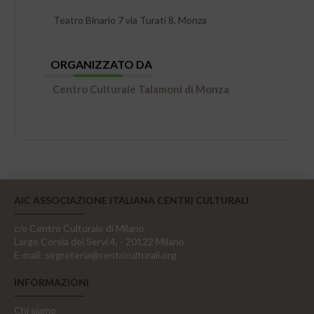
Teatro Binario 7 via Turati 8, Monza
ORGANIZZATO DA
Centro Culturale Talamoni di Monza
AIC ASSOCIAZIONE ITALIANA CENTRI CULTURALI
c/o Centro Culturale di Milano
Largo Corsia dei Servi 4, - 20122 Milano
E-mail:
segreteria@centriculturali.org
INFORMAZIONI
Chi siamo