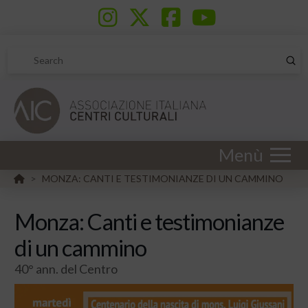
Sub
Search
Menù
HOME
MONZA: CANTI E TESTIMONIANZE DI UN CAMMINO
>
Monza: Canti e testimonianze
di un cammino
40° ann. del Centro