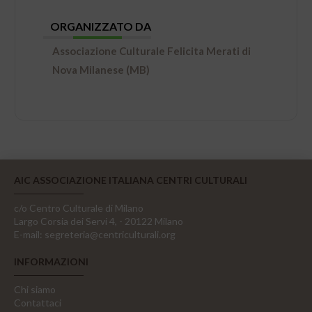
ORGANIZZATO DA
Associazione Culturale Felicita Merati di
Nova Milanese (MB)
AIC ASSOCIAZIONE ITALIANA CENTRI CULTURALI
c/o Centro Culturale di Milano
Largo Corsia dei Servi 4, - 20122 Milano
E-mail:
segreteria@centriculturali.org
INFORMAZIONI
Chi siamo
Contattaci