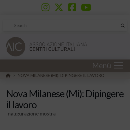
Sub
Search
Menù
HOME
NOVA MILANESE (MI): DIPINGERE IL LAVORO
>
Nova Milanese (Mi): Dipingere
il lavoro
Inaugurazione mostra