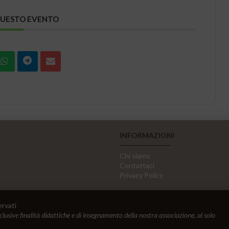
QUESTO EVENTO
INFORMAZIONI
Chi siamo
Contattaci
Privacy Policy
ervati
sclusive finalità didattiche e di insegnamento della nostra associazione, al solo