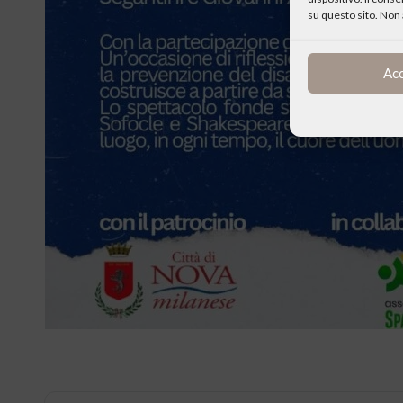
su questo sito. Non 
Ac