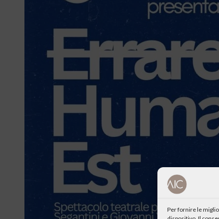
Per fornire le migl
dispositivo. Il cons