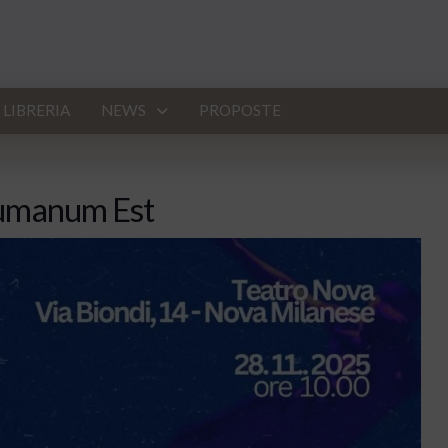
LIBRERIA
NEWS
PROPOSTE
Humanum Est