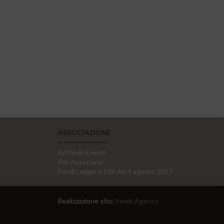
ASSOCIAZIONE
Archivio Eventi
Per Associarsi
Fondi Legge n.124 del 4 agosto 2017
Realizzazione sito:
Sweb Agency