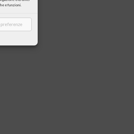
he e funzioni.
e preferenze