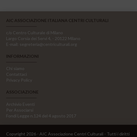
AIC ASSOCIAZIONE ITALIANA CENTRI CULTURALI
c/o Centro Culturale di Milano
Largo Corsia dei Servi 4, - 20122 Milano
E-mail:
segreteria@centriculturali.org
INFORMAZIONI
Chi siamo
Contattaci
Privacy Policy
ASSOCIAZIONE
Archivio Eventi
Per Associarsi
Fondi Legge n.124 del 4 agosto 2017
Copyright 2026 - AIC Associazione Centri Culturali - Tutti i diritti