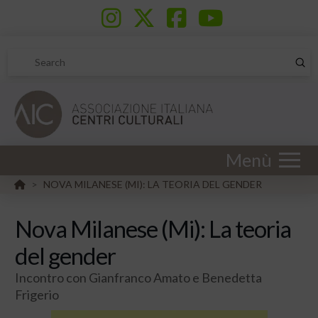
Sub
Search
Menù
HOME
NOVA MILANESE (MI): LA TEORIA DEL GENDER
>
Nova Milanese (Mi): La teoria
del gender
Incontro con Gianfranco Amato e Benedetta
Frigerio