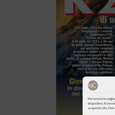
Per fornire le migl
dispositivo. Il cons
su questo sito. Non 