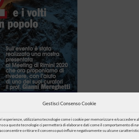
Gestisci Consenso Cookie
iori esperienze, utilizziamo tecnologie come i cookie per memorizzare e/o accedere al
enso a queste tecnologie ci permetterà di elaborare dati come il comportamento di nav
acconsentire o ritirare il consenso può influire negativamente su alcune caratteristic