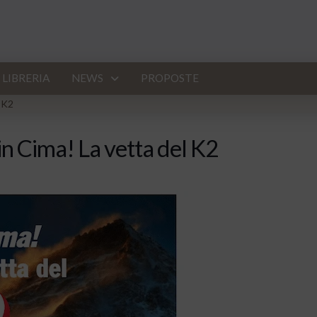
LIBRERIA
NEWS
PROPOSTE
 K2
n Cima! La vetta del K2