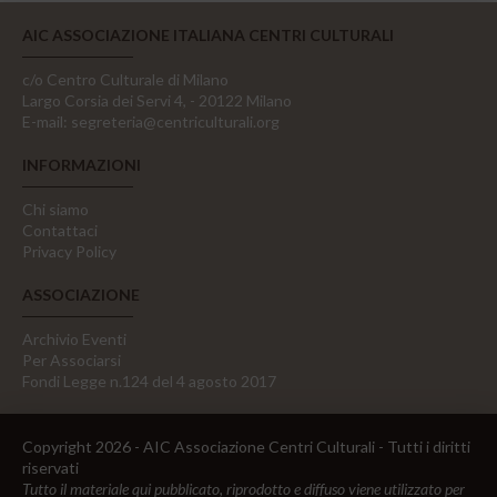
AIC ASSOCIAZIONE ITALIANA CENTRI CULTURALI
c/o Centro Culturale di Milano
Largo Corsia dei Servi 4, - 20122 Milano
E-mail:
segreteria@centriculturali.org
INFORMAZIONI
Chi siamo
Contattaci
Privacy Policy
ASSOCIAZIONE
Archivio Eventi
Per Associarsi
Fondi Legge n.124 del 4 agosto 2017
Copyright 2026 - AIC Associazione Centri Culturali - Tutti i diritti
riservati
Tutto il materiale qui pubblicato, riprodotto e diffuso viene utilizzato per