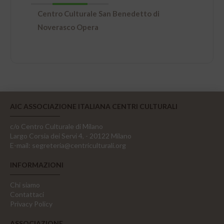
Centro Culturale San Benedetto di
Noverasco Opera
AIC ASSOCIAZIONE ITALIANA CENTRI CULTURALI
c/o Centro Culturale di Milano
Largo Corsia dei Servi 4, - 20122 Milano
E-mail:
segreteria@centriculturali.org
INFORMAZIONI
Chi siamo
Contattaci
Privacy Policy
ASSOCIAZIONE