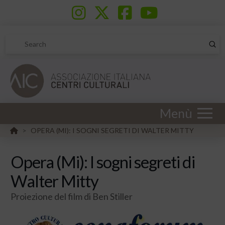
Sub
Search
Menù
HOME
OPERA (MI): I SOGNI SEGRETI DI WALTER MITTY
>
Opera (Mi): I sogni segreti di
Walter Mitty
Proiezione del film di Ben Stiller