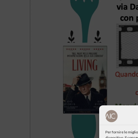
Per fornire le migl
dispositivo. Il cons