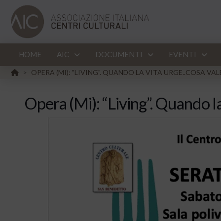
HOME
AIC
DOCUMENTI
EVENTI
HOME
OPERA (MI): "LIVING". QUANDO LA VITA URGE..COSA VA
>
Opera (Mi): “Living”. Quando l