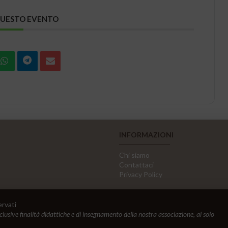
QUESTO EVENTO
INFORMAZIONI
Chi siamo
Contattaci
Privacy Policy
ervati
sclusive finalità didattiche e di insegnamento della nostra associazione, al solo