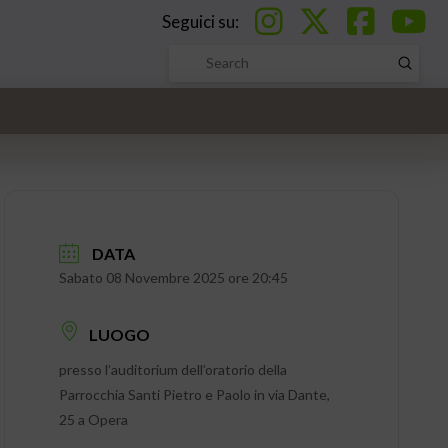
Seguici su:
Submi
Search
DATA
Sabato 08 Novembre 2025 ore 20:45
LUOGO
presso l’auditorium dell’oratorio della
Parrocchia Santi Pietro e Paolo in via Dante,
25 a Opera