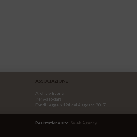
ASSOCIAZIONE
Archivio Eventi
Per Associarsi
Fondi Legge n.124 del 4 agosto 2017
Realizzazione sito:
Sweb Agency