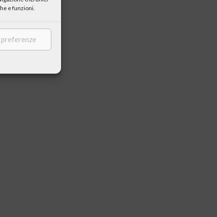
he e funzioni.
e preferenze