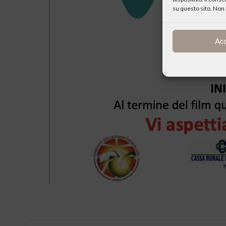
su questo sito. Non 
Ac