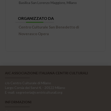
Basilica San Lorenzo Maggiore, Milano
ORGANIZZATO DA
Centro Culturale San Benedetto di
Noverasco Opera
AIC ASSOCIAZIONE ITALIANA CENTRI CULTURALI
c/o Centro Culturale di Milano
Largo Corsia dei Servi 4, - 20122 Milano
E-mail:
segreteria@centriculturali.org
INFORMAZIONI