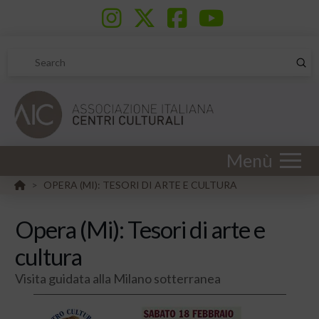
Sub
Search
Menù
HOME
OPERA (MI): TESORI DI ARTE E CULTURA
>
Opera (Mi): Tesori di arte e
cultura
Visita guidata alla Milano sotterranea