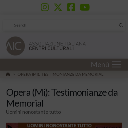
Sub
Search
Menù
HOME
OPERA (MI): TESTIMONIANZE DA MEMORIAL
>
Opera (Mi): Testimonianze da
Memorial
Uomini nonostante tutto