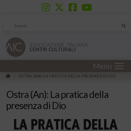
Sub
Search
Menù
HOME
OSTRA (AN): LA PRATICA DELLA PRESENZA DI DIO
>
Ostra (An): La pratica della
presenza di Dio