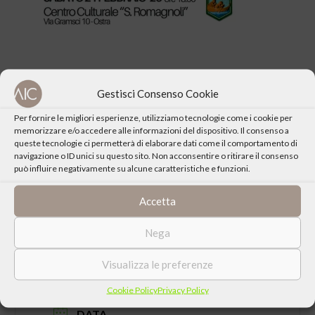
Gestisci Consenso Cookie
Per fornire le migliori esperienze, utilizziamo tecnologie come i cookie per
CONDIVIDI QUESTO EVENTO
memorizzare e/o accedere alle informazioni del dispositivo. Il consenso a
queste tecnologie ci permetterà di elaborare dati come il comportamento di
navigazione o ID unici su questo sito. Non acconsentire o ritirare il consenso
può influire negativamente su alcune caratteristiche e funzioni.
Accetta
Nega
Visualizza le preferenze
Cookie Policy
Privacy Policy
DATA