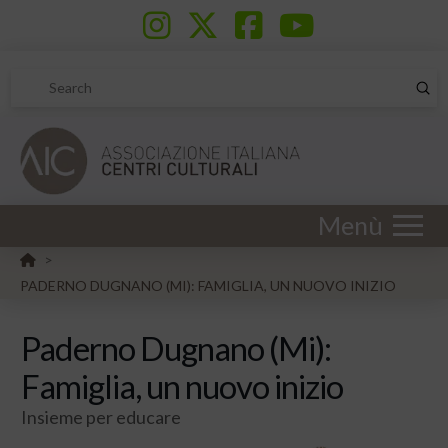
Sub
Search
Menù
HOME
>
PADERNO DUGNANO (MI): FAMIGLIA, UN NUOVO INIZIO
Paderno Dugnano (Mi):
Famiglia, un nuovo inizio
Insieme per educare