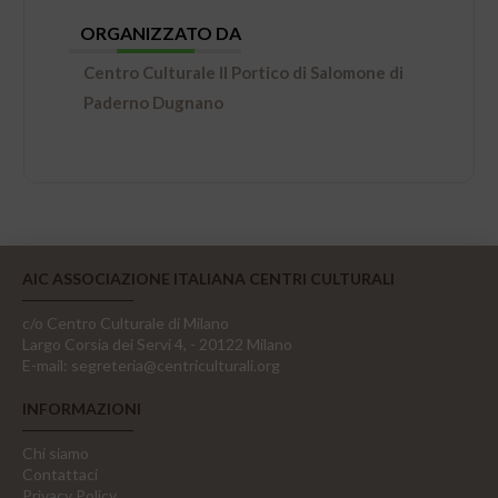
ORGANIZZATO DA
Centro Culturale Il Portico di Salomone di
Paderno Dugnano
AIC ASSOCIAZIONE ITALIANA CENTRI CULTURALI
c/o Centro Culturale di Milano
Largo Corsia dei Servi 4, - 20122 Milano
E-mail:
segreteria@centriculturali.org
INFORMAZIONI
Chi siamo
Contattaci
Privacy Policy