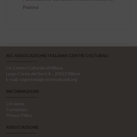
Padova
AIC ASSOCIAZIONE ITALIANA CENTRI CULTURALI
c/o Centro Culturale di Milano
Largo Corsia dei Servi 4, - 20122 Milano
E-mail:
segreteria@centriculturali.org
INFORMAZIONI
Chi siamo
Contattaci
Privacy Policy
ASSOCIAZIONE