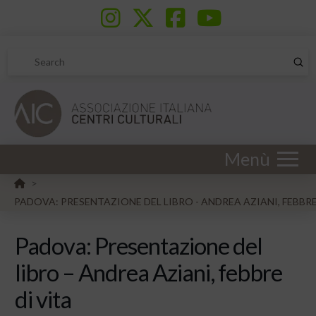
Sub
Search
Menù
HOME
>
PADOVA: PRESENTAZIONE DEL LIBRO - ANDREA AZIANI, FEBBRE
Padova: Presentazione del
libro – Andrea Aziani, febbre
di vita