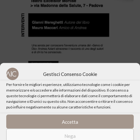
Gestisci Consenso Cookie
Per fornire le migliori esperienze, utilizziamo tecnologie come i cookie per
memorizzare e/o accedere alle informazioni del dispositivo. Il consenso a
queste tecnologie ci permetterà di elaborare dati come il comportamento di
navigazione o ID unici su questo sito. Non acconsentire o ritirare il consenso
può influire negativamente su alcune caratteristiche e funzioni.
Accetta
CONDIVIDI QUESTO EVENTO
Nega