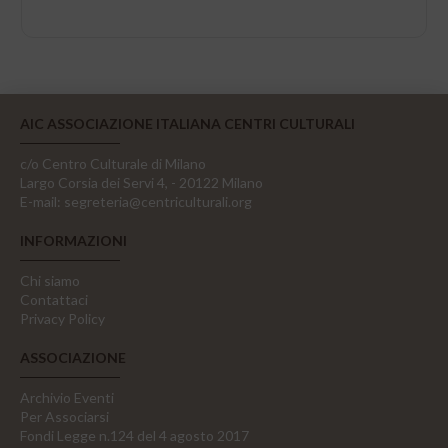
AIC ASSOCIAZIONE ITALIANA CENTRI CULTURALI
c/o Centro Culturale di Milano
Largo Corsia dei Servi 4, - 20122 Milano
E-mail:
segreteria@centriculturali.org
INFORMAZIONI
Chi siamo
Contattaci
Privacy Policy
ASSOCIAZIONE
Archivio Eventi
Per Associarsi
Fondi Legge n.124 del 4 agosto 2017