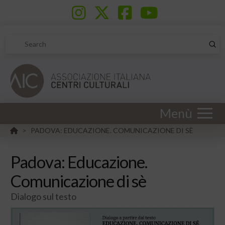
Sub
Search
Menù
HOME
PADOVA: EDUCAZIONE. COMUNICAZIONE DI SÈ
>
Padova: Educazione.
Comunicazione di sè
Dialogo sul testo