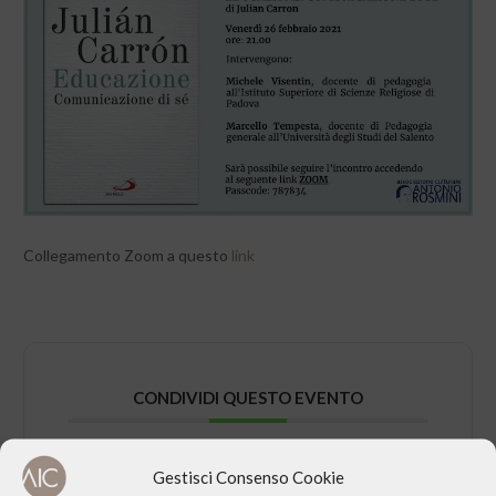
Collegamento Zoom a questo
link
CONDIVIDI QUESTO EVENTO
Gestisci Consenso Cookie