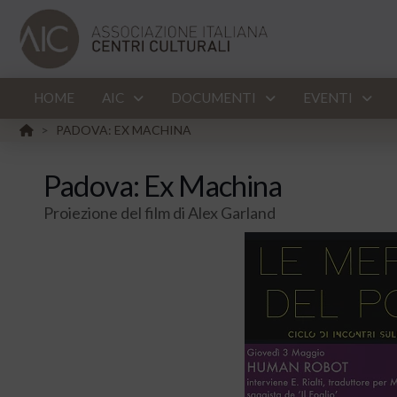
HOME
AIC
DOCUMENTI
EVENTI
HOME
PADOVA: EX MACHINA
>
Padova: Ex Machina
Proiezione del film di Alex Garland