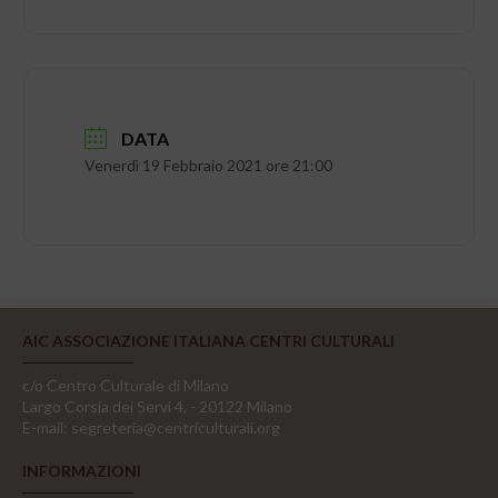
DATA
Venerdì 19 Febbraio 2021 ore 21:00
AIC ASSOCIAZIONE ITALIANA CENTRI CULTURALI
c/o Centro Culturale di Milano
Largo Corsia dei Servi 4, - 20122 Milano
E-mail:
segreteria@centriculturali.org
INFORMAZIONI