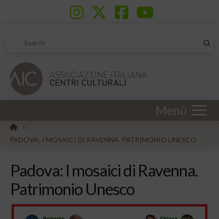
Sub
Search
Menù
HOME
>
PADOVA: I MOSAICI DI RAVENNA. PATRIMONIO UNESCO
Padova: I mosaici di Ravenna.
Patrimonio Unesco