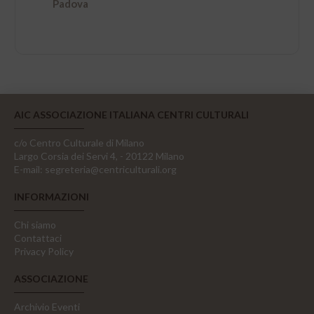
Padova
AIC ASSOCIAZIONE ITALIANA CENTRI CULTURALI
c/o Centro Culturale di Milano
Largo Corsia dei Servi 4, - 20122 Milano
E-mail:
segreteria@centriculturali.org
INFORMAZIONI
Chi siamo
Contattaci
Privacy Policy
ASSOCIAZIONE
Archivio Eventi