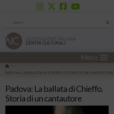
Sub
Search
Menù
HOME
>
PADOVA: LA BALLATA DI CHIEFFO. STORIA DI UN CANTAUTORE
Padova: La ballata di Chieffo.
Storia di un cantautore