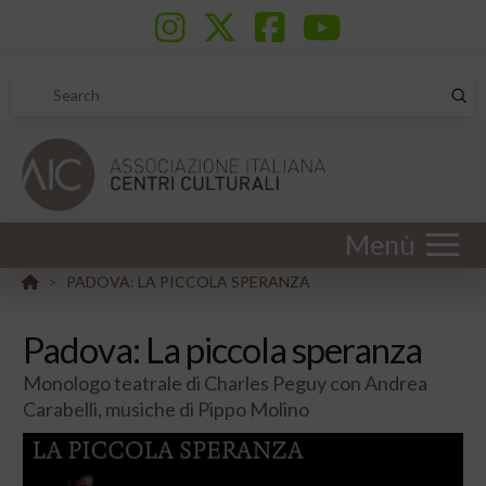
Sub
Search
Menù
HOME
PADOVA: LA PICCOLA SPERANZA
>
Padova: La piccola speranza
Monologo teatrale di Charles Peguy con Andrea
Carabelli, musiche di Pippo Molino