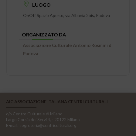
LUOGO
OnOff Spazio Aperto, via Albania 2bis, Padova
ORGANIZZATO DA
Associazione Culturale Antonio Rosmini di
Padova
AIC ASSOCIAZIONE ITALIANA CENTRI CULTURALI
c/o Centro Culturale di Milano
Largo Corsia dei Servi 4, - 20122 Milano
E-mail:
segreteria@centriculturali.org