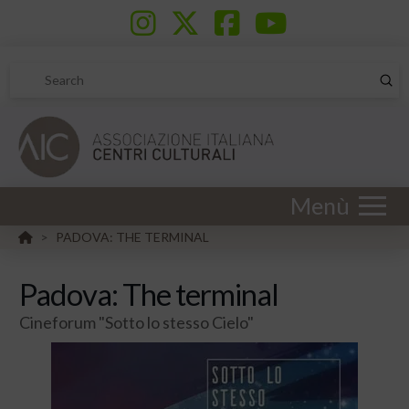
Sub
Search
Menù
HOME
PADOVA: THE TERMINAL
>
Padova: The terminal
Cineforum "Sotto lo stesso Cielo"