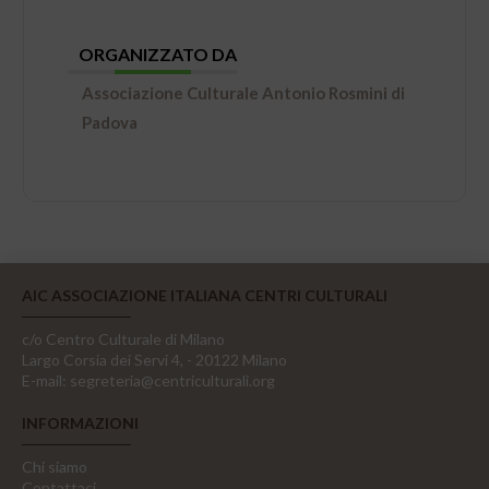
ORGANIZZATO DA
Associazione Culturale Antonio Rosmini di
Padova
AIC ASSOCIAZIONE ITALIANA CENTRI CULTURALI
c/o Centro Culturale di Milano
Largo Corsia dei Servi 4, - 20122 Milano
E-mail:
segreteria@centriculturali.org
INFORMAZIONI
Chi siamo
Contattaci