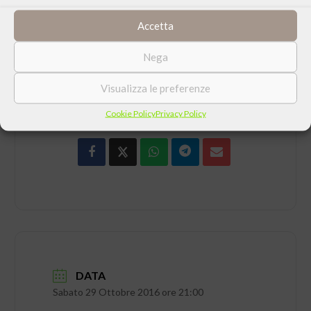
07/10/2016)
Accetta
Nega
Visualizza le preferenze
CONDIVIDI QUESTO EVENTO
Cookie Policy
Privacy Policy
DATA
Sabato 29 Ottobre 2016 ore 21:00