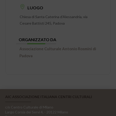
LUOGO
Chiesa di Santa Caterina d’Alessandria, via
Cesare Battisti 245, Padova
ORGANIZZATO DA
Associazione Culturale Antonio Rosmini di
Padova
AIC ASSOCIAZIONE ITALIANA CENTRI CULTURALI
c/o Centro Culturale di Milano
Largo Corsia dei Servi 4, - 20122 Milano