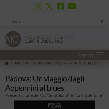
Sub
Search
Menù
HOME
PADOVA: UN VIAGGIO DAGLI APPENNINI AL BLUES
>
Padova: Un viaggio dagli
Appennini al blues
Presentazione dei CD “Southland” e “La Via del Sale”