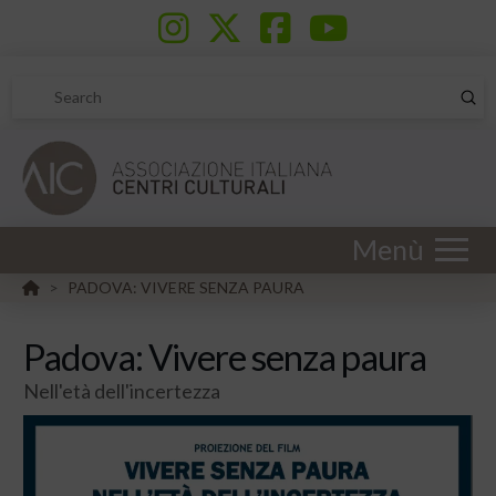
Sub
Search
Menù
HOME
PADOVA: VIVERE SENZA PAURA
>
Padova: Vivere senza paura
Nell'età dell'incertezza