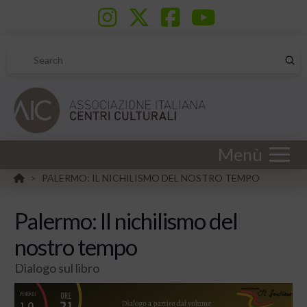
Sub
Search
Menù
HOME
PALERMO: IL NICHILISMO DEL NOSTRO TEMPO
>
Palermo: Il nichilismo del
nostro tempo
Dialogo sul libro