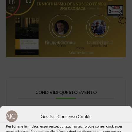
CONDIVIDI QUESTO EVENTO
Gestisci Consenso Cookie
Per fornire le migliori esperienze, utilizziamo tecnologie come i cookie per
memorizzare e/o accedere alle informazioni del dispositivo. Il consenso a