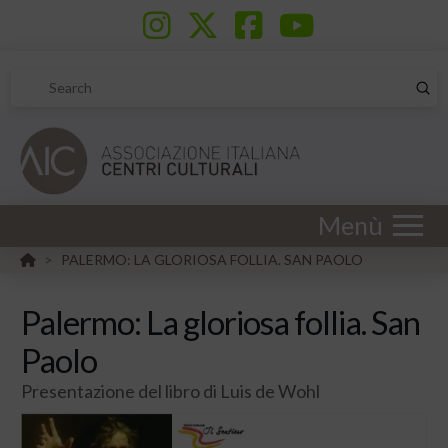
Sub
Search
Menù
HOME
PALERMO: LA GLORIOSA FOLLIA. SAN PAOLO
>
Palermo: La gloriosa follia. San
Paolo
Presentazione del libro di Luis de Wohl