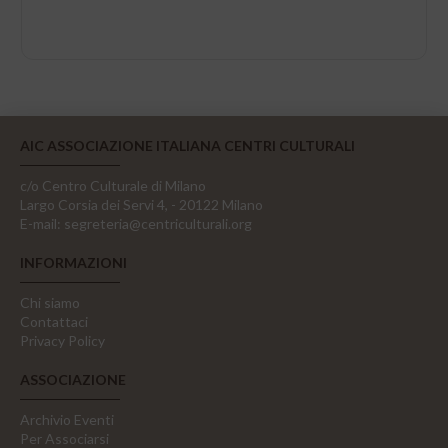
AIC ASSOCIAZIONE ITALIANA CENTRI CULTURALI
c/o Centro Culturale di Milano
Largo Corsia dei Servi 4, - 20122 Milano
E-mail:
segreteria@centriculturali.org
INFORMAZIONI
Chi siamo
Contattaci
Privacy Policy
ASSOCIAZIONE
Archivio Eventi
Per Associarsi