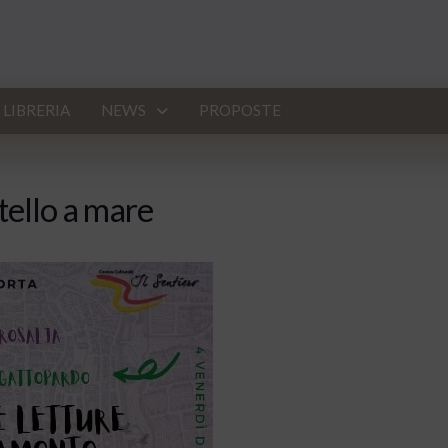
LIBRERIA
NEWS
PROPOSTE
stello a mare