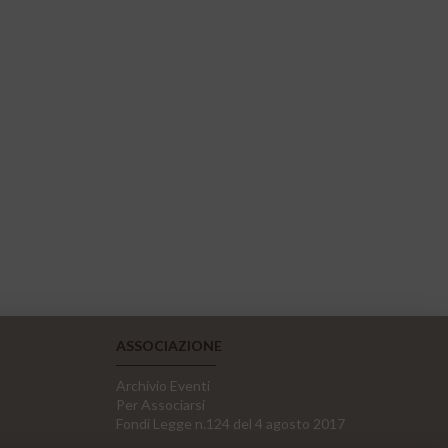
ASSOCIAZIONE
Archivio Eventi
Per Associarsi
Fondi Legge n.124 del 4 agosto 2017