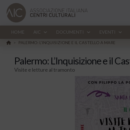
HOME
AIC
DOCUMENTI
EVENTI
HOME
PALERMO: L'INQUISIZIONE E IL CASTELLO A MARE
>
Palermo: L’Inquisizione e il Ca
Visite e letture al tramonto