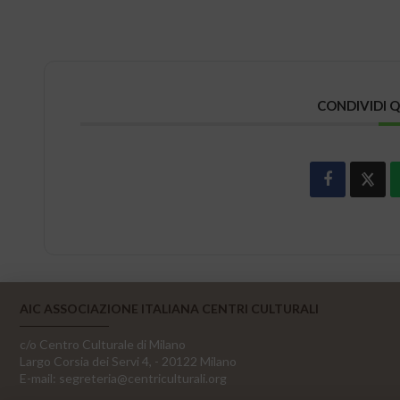
CONDIVIDI 
AIC ASSOCIAZIONE ITALIANA CENTRI CULTURALI
c/o Centro Culturale di Milano
Largo Corsia dei Servi 4, - 20122 Milano
E-mail:
segreteria@centriculturali.org