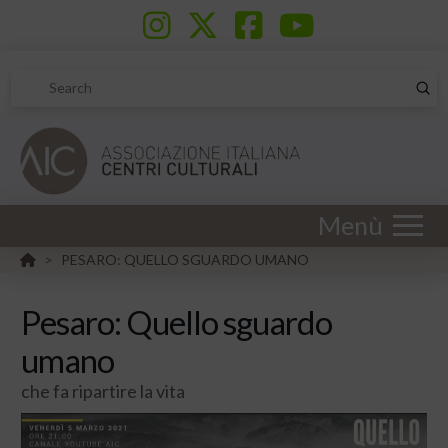
Sub
Search
Menù
HOME
PESARO: QUELLO SGUARDO UMANO
>
Pesaro: Quello sguardo
umano
che fa ripartire la vita