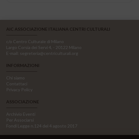
AIC ASSOCIAZIONE ITALIANA CENTRI CULTURALI
c/o Centro Culturale di Milano
Largo Corsia dei Servi 4, - 20122 Milano
E-mail:
segreteria@centriculturali.org
INFORMAZIONI
Chi siamo
Contattaci
Privacy Policy
ASSOCIAZIONE
Archivio Eventi
Per Associarsi
Fondi Legge n.124 del 4 agosto 2017