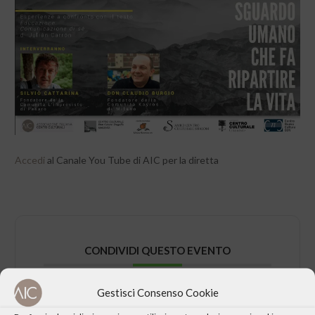
Accedi
al Canale You Tube di AIC per la diretta
CONDIVIDI QUESTO EVENTO
Gestisci Consenso Cookie