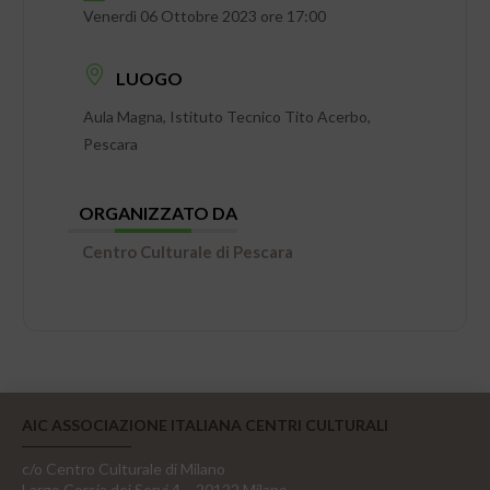
Venerdì 06 Ottobre 2023 ore 17:00
LUOGO
Aula Magna, Istituto Tecnico Tito Acerbo,
Pescara
ORGANIZZATO DA
Centro Culturale di Pescara
AIC ASSOCIAZIONE ITALIANA CENTRI CULTURALI
c/o Centro Culturale di Milano
Largo Corsia dei Servi 4, - 20122 Milano