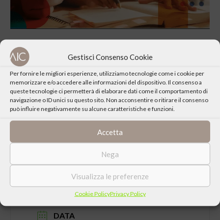
Gestisci Consenso Cookie
Per fornire le migliori esperienze, utilizziamo tecnologie come i cookie per
memorizzare e/o accedere alle informazioni del dispositivo. Il consenso a
CONDIVIDI QUESTO EVENTO
queste tecnologie ci permetterà di elaborare dati come il comportamento di
navigazione o ID unici su questo sito. Non acconsentire o ritirare il consenso
può influire negativamente su alcune caratteristiche e funzioni.
Accetta
Nega
Visualizza le preferenze
Cookie Policy
Privacy Policy
DATA