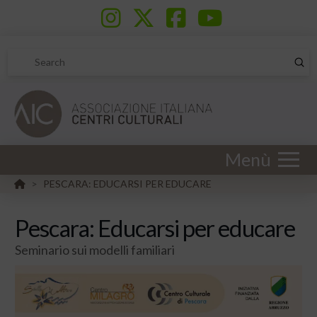
Sub
Search
Menù
HOME
PESCARA: EDUCARSI PER EDUCARE
>
Pescara: Educarsi per educare
Seminario sui modelli familiari