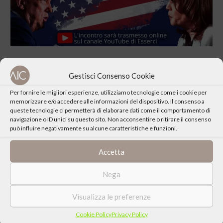
Gestisci Consenso Cookie
Per fornire le migliori esperienze, utilizziamo tecnologie come i cookie per
memorizzare e/o accedere alle informazioni del dispositivo. Il consenso a
CONDIVIDI QUESTO EVENTO
queste tecnologie ci permetterà di elaborare dati come il comportamento di
navigazione o ID unici su questo sito. Non acconsentire o ritirare il consenso
può influire negativamente su alcune caratteristiche e funzioni.
Accetta
Nega
Visualizza le preferenze
Cookie Policy
Privacy Policy