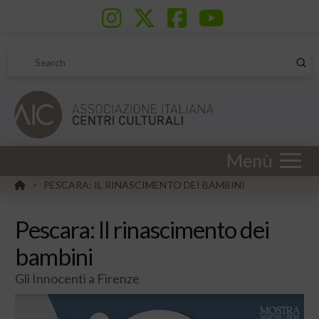
Sub
Search
Menù
HOME
PESCARA: IL RINASCIMENTO DEI BAMBINI
>
Pescara: Il rinascimento dei
bambini
Gli Innocenti a Firenze