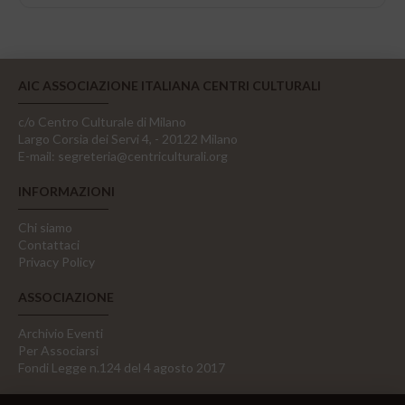
AIC ASSOCIAZIONE ITALIANA CENTRI CULTURALI
c/o Centro Culturale di Milano
Largo Corsia dei Servi 4, - 20122 Milano
E-mail:
segreteria@centriculturali.org
INFORMAZIONI
Chi siamo
Contattaci
Privacy Policy
ASSOCIAZIONE
Archivio Eventi
Per Associarsi
Fondi Legge n.124 del 4 agosto 2017